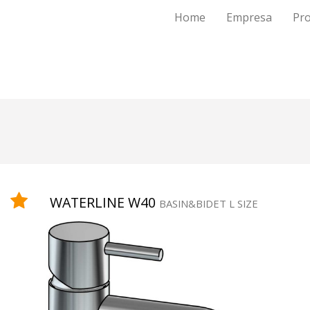
Home
Empresa
Pr
WATERLINE W40
BASIN&BIDET L SIZE