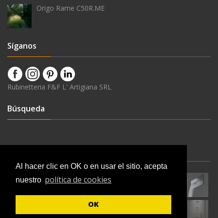
Origo Rame C50R.ME
Síganos
Rubinetteria F&F L' Artigiana SRL
Búsqueda
Últimas Novedades
Al hacer clic en OK o en usar el sitio, acepta
política de cookies
nuestro
OK