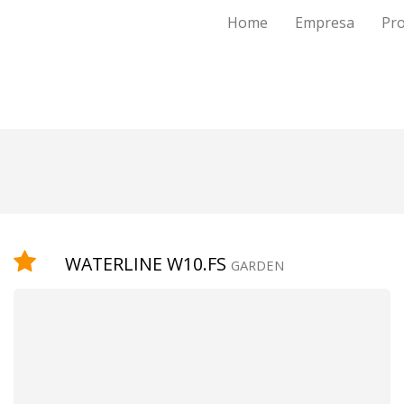
Home
Empresa
Pr
WATERLINE W10.FS
GARDEN