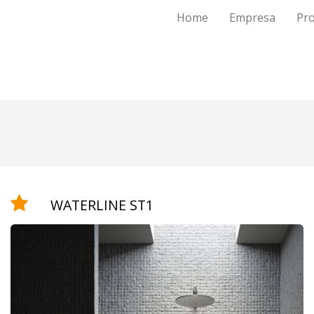
Home
Empresa
Pr
WATERLINE ST1