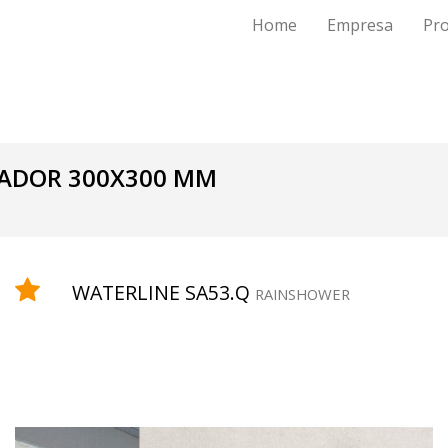
Home
Empresa
Pr
IADOR 300X300 MM
WATERLINE SA53.Q
RAINSHOWER