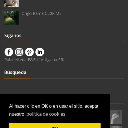
Origo Rame C50R.ME
Síganos
Rubinetteria F&F L' Artigiana SRL
Búsqueda
Últimas Novedades
Al hacer clic en OK o en usar el sitio, acepta
política de cookies
nuestro