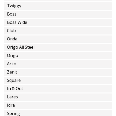
Twiggy
Boss
Boss Wide
Club
Onda
Origo All Steel
Origo
Arko
Zenit
Square
In & Out
Lares
Idra
Spring