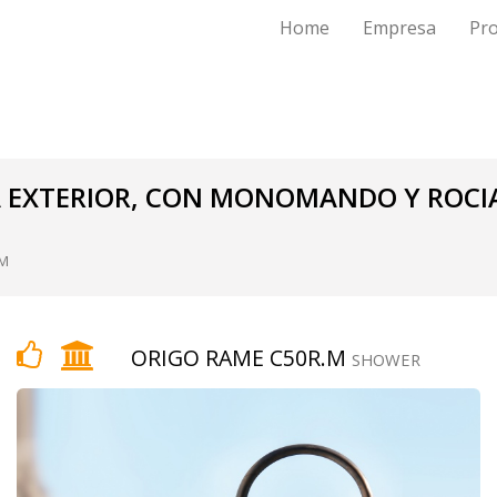
Home
Empresa
Pr
 EXTERIOR, CON MONOMANDO Y ROCI
MM
ORIGO RAME C50R.M
SHOWER