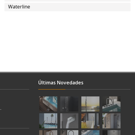
Waterline
Últimas Novedades
L