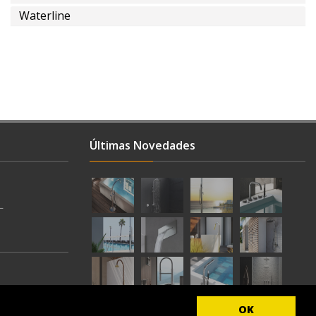
Waterline
Últimas Novedades
L
OK