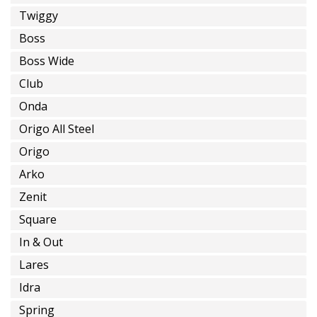
Twiggy
Boss
Boss Wide
Club
Onda
Origo All Steel
Origo
Arko
Zenit
Square
In & Out
Lares
Idra
Spring