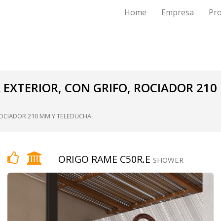
Home
Empresa
Pr
EXTERIOR, CON GRIFO, ROCIADOR 210
OCIADOR 210 MM Y TELEDUCHA
ORIGO RAME C50R.E
SHOWER