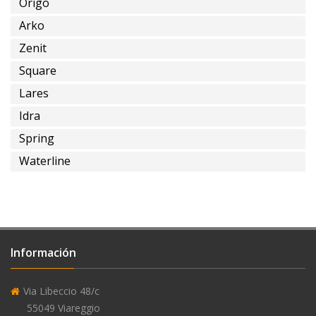
Origo
Arko
Zenit
instalación
Square
a
Lares
tierra
Idra
Spring
Waterline
con
alimentación
empotrada
del
agua
Información
Via Libeccio 48/c
55049 Viareggio