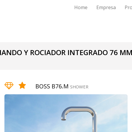
Home
Empresa
Pr
MANDO Y ROCIADOR INTEGRADO 76 M
BOSS B76.M
SHOWER